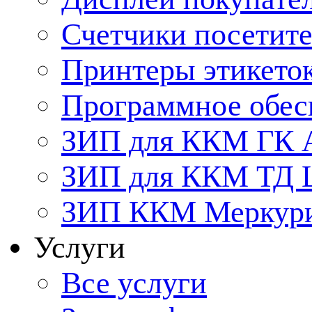
Счетчики посетит
Принтеры этикето
Программное обес
ЗИП для ККМ ГК 
ЗИП для ККМ ТД
ЗИП ККМ Меркурий
Услуги
Все услуги