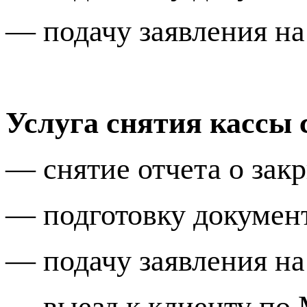
—
подачу заявления н
Услуга снятия кассы 
—
снятие отчета о за
— подготовку докумен
— подачу заявления на
— выезд к клиенту
по 