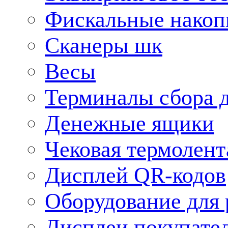
Фискальные накоп
Сканеры шк
Весы
Терминалы сбора 
Денежные ящики
Чековая термолент
Дисплей QR-кодов
Оборудование для 
Дисплеи покупате