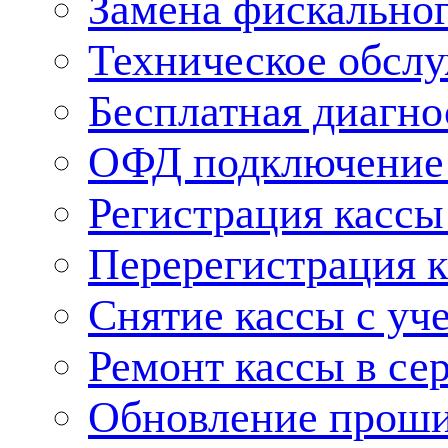
Замена фискальног
Техническое обсл
Бесплатная диагно
ОФД подключение 
Регистрация касс
Перерегистрация 
Снятие кассы с уч
Ремонт кассы в се
Обновление прош