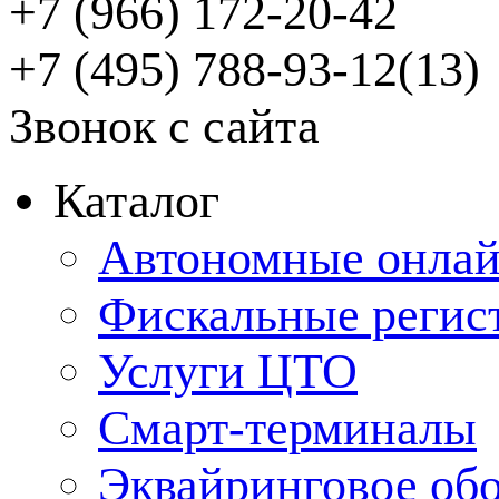
+7 (966) 172-20-42
+7 (495) 788-93-12(13)
Звонок с сайта
Каталог
Автономные онлай
Фискальные регис
Услуги ЦТО
Смарт-терминалы
Эквайринговое об