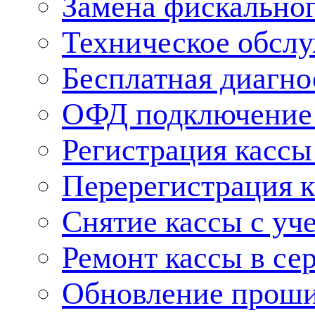
Замена фискальног
Техническое обсл
Бесплатная диагно
ОФД подключение 
Регистрация касс
Перерегистрация 
Снятие кассы с уч
Ремонт кассы в се
Обновление прош