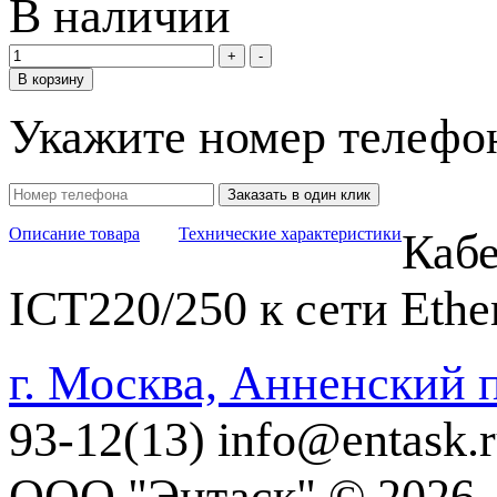
В наличии
В корзину
Укажите номер телефо
Заказать в один клик
Описание товара
Технические характеристики
Кабе
ICT220/250 к сети Ethe
г. Москва, Анненский п
93-12(13)
info@entask.
ООО "Энтаск" © 2026