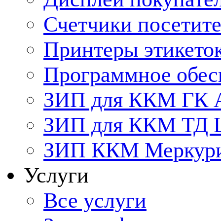
Счетчики посетит
Принтеры этикето
Программное обес
ЗИП для ККМ ГК 
ЗИП для ККМ ТД
ЗИП ККМ Меркурий
Услуги
Все услуги