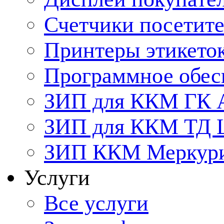
Счетчики посетит
Принтеры этикето
Программное обес
ЗИП для ККМ ГК 
ЗИП для ККМ ТД
ЗИП ККМ Меркурий
Услуги
Все услуги