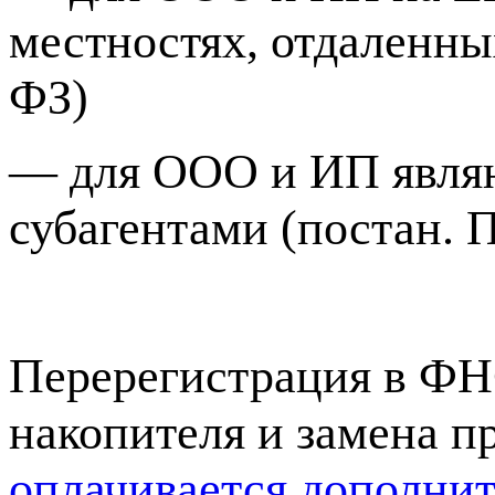
местностях, отдаленны
ФЗ)
—
для ООО и ИП явля
субагентами (постан. 
Перерегистрация в ФНС
накопителя и замена п
оплачивается дополни