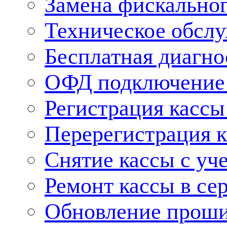
Замена фискальног
Техническое обсл
Бесплатная диагно
ОФД подключение 
Регистрация касс
Перерегистрация 
Снятие кассы с уч
Ремонт кассы в се
Обновление прош