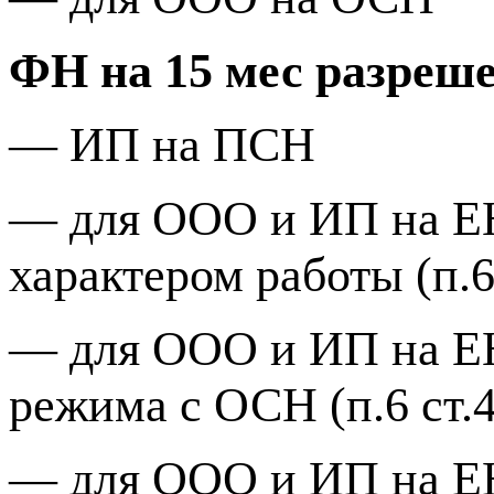
ФН на 15 мес разреше
—
ИП на ПСН
—
для ООО и ИП на Е
характером работы (п.6
—
для ООО и ИП на 
режима с ОСН
(п.6 ст
—
для ООО и ИП
на Е