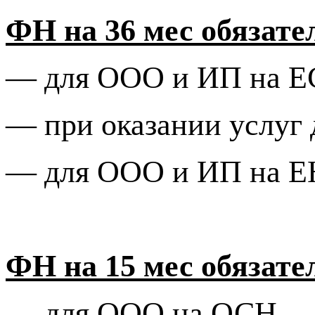
ФН на 36 мес обязате
—
для ООО и ИП на 
—
при оказании услуг 
— для ООО и ИП на 
ФН на 15 мес обязате
—
для ООО на ОСН