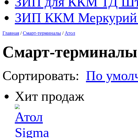
ЗИП для ККМ ТД Ш
ЗИП ККМ Меркурий 
Главная
/
Смарт-терминалы
/
Атол
Смарт-терминалы
Сортировать:
По умол
Хит продаж