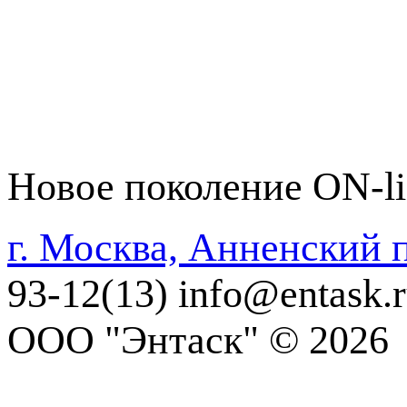
Новое поколение ON-li
г. Москва, Анненский п
93-12(13)
info@entask.
ООО "Энтаск" © 2026