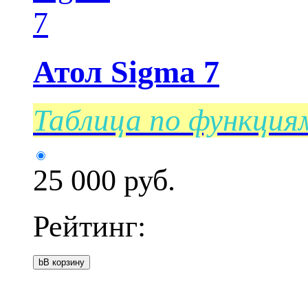
Атол Sigma 7
Таблица по функци
25 000
руб.
Рейтинг:
b
В корзину