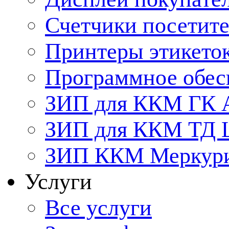
Счетчики посетит
Принтеры этикето
Программное обес
ЗИП для ККМ ГК 
ЗИП для ККМ ТД
ЗИП ККМ Меркурий
Услуги
Все услуги