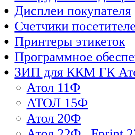
Дисплеи покупателя
Счетчики посетител
Принтеры этикеток
Программное обеспе
ЗИП для ККМ ГК Ат
Атол 11Ф
АТОЛ 15Ф
Атол 20Ф
Атол 22Ф , Fprint