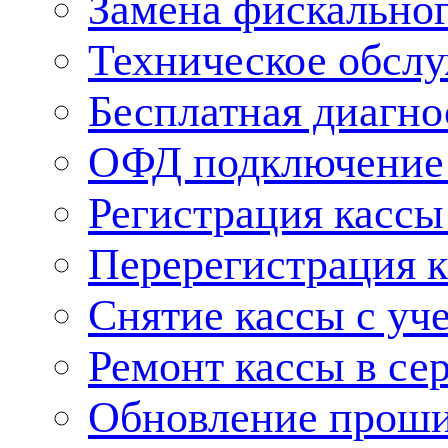
Замена фискальног
Техническое обсл
Бесплатная диагно
ОФД подключение 
Регистрация касс
Перерегистрация 
Снятие кассы с уч
Ремонт кассы в се
Обновление прош