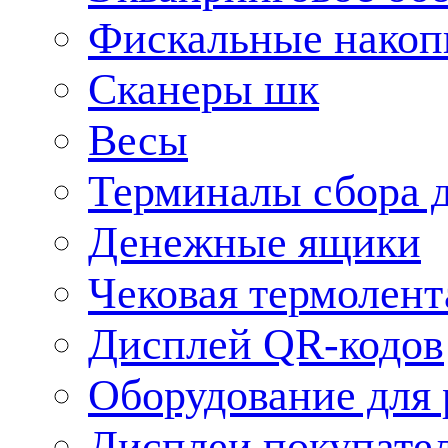
Фискальные накоп
Сканеры шк
Весы
Терминалы сбора 
Денежные ящики
Чековая термолент
Дисплей QR-кодов
Оборудование для 
Дисплеи покупате