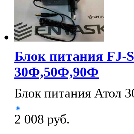
Блок питания FJ-
30Ф,50Ф,90Ф
Блок питания Атол 
2 008
руб.