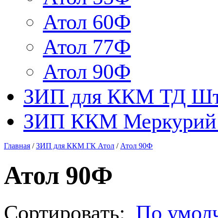
Атол 60Ф
Атол 77Ф
Атол 90Ф
ЗИП для ККМ ТД Ш
ЗИП ККМ Меркурий 
Главная
/
ЗИП для ККМ ГК Атол
/
Атол 90Ф
Атол 90Ф
Сортировать:
По умол