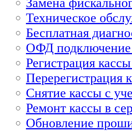
Замена фискальног
Техническое обсл
Бесплатная диагно
ОФД подключение 
Регистрация касс
Перерегистрация 
Снятие кассы с уч
Ремонт кассы в се
Обновление прош