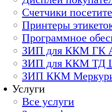
Счетчики посетит
Принтеры этикето
Программное обес
ЗИП для ККМ ГК 
ЗИП для ККМ ТД
ЗИП ККМ Меркурий
Услуги
Все услуги