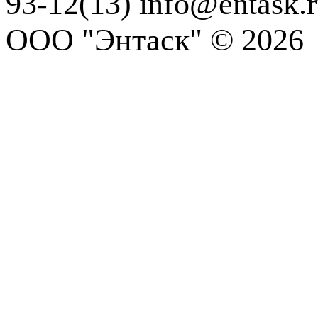
93-12(13)
info@entask.
ООО "Энтаск" © 2026