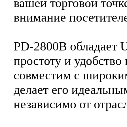
вашей торговой точк
внимание посетителе
PD-2800B обладает 
простоту и удобство 
совместим с широким
делает его идеальны
независимо от отрасл