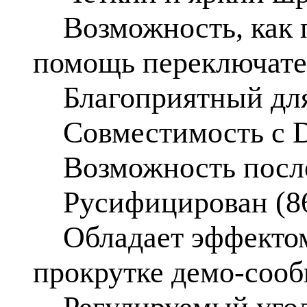
Возможность, как пр
помощь переключате
Благоприятный для 
Совместимость с 
Возможность после
Русифицирован (86
Обладает эффектом 
прокрутке демо-соо