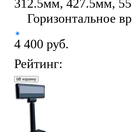
312.5мм, 427.5мм, 55
Горизонтальное вр
4 400
руб.
Рейтинг:
b
В корзину