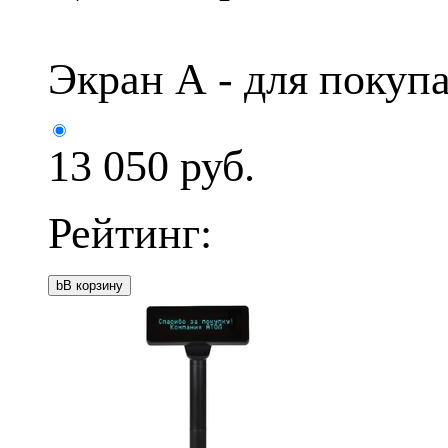
Экран А - для покуп
13 050
руб.
Рейтинг:
b
В корзину