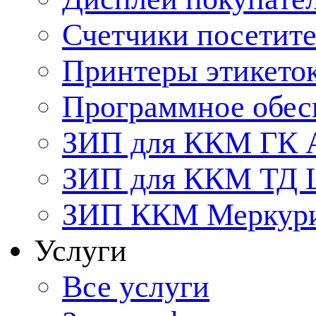
Счетчики посетит
Принтеры этикето
Программное обес
ЗИП для ККМ ГК 
ЗИП для ККМ ТД
ЗИП ККМ Меркурий
Услуги
Все услуги