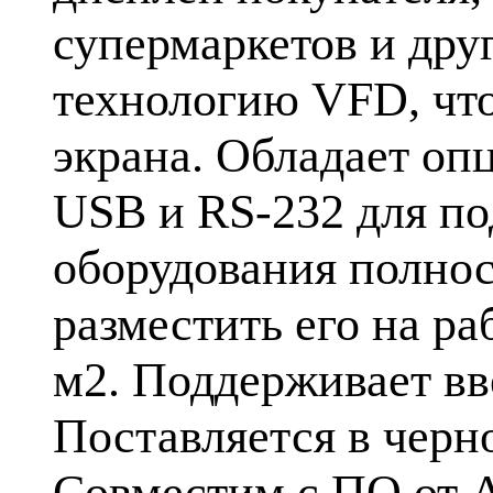
супермаркетов и дру
технологию VFD, что
экрана. Обладает оп
USB и RS-232 для по
оборудования полнос
разместить его на ра
м2. Поддерживает вв
Поставляется в черно
Совместим с ПО от А