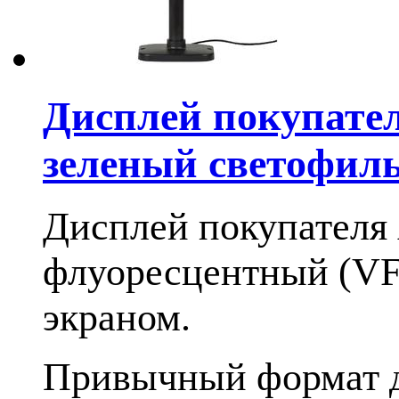
Дисплей покупате
зеленый светофил
Дисплей покупателя
флуоресцентный (VF
экраном.
Привычный формат ди