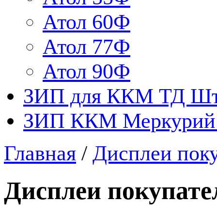
Атол 60Ф
Атол 77Ф
Атол 90Ф
ЗИП для ККМ ТД Ш
ЗИП ККМ Меркурий 
Главная
/
Дисплеи пок
Дисплеи покупате