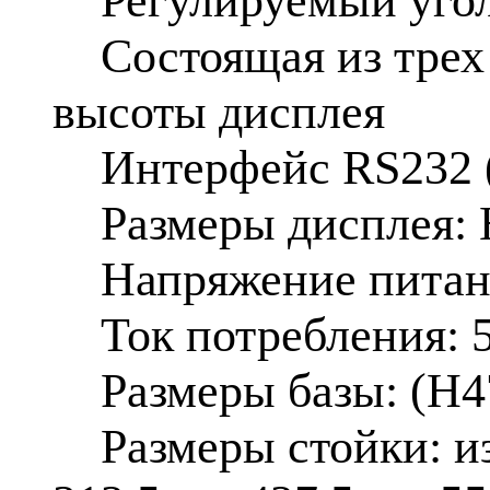
Регулируемый угол 
Состоящая из трех ч
высоты дисплея
Интерфейс RS232 (с
Размеры дисплея: 
Напряжение питани
Ток потребления: 
Размеры базы: (H47)
Размеры стойки: из