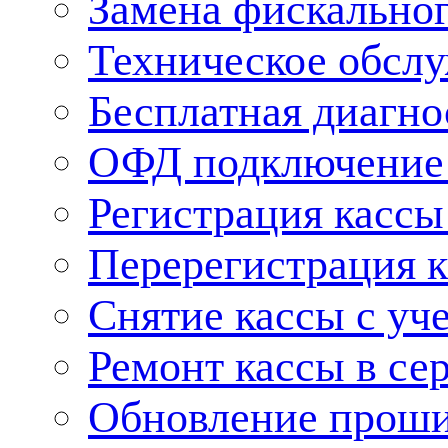
Замена фискальног
Техническое обсл
Бесплатная диагно
ОФД подключение 
Регистрация касс
Перерегистрация 
Снятие кассы с уч
Ремонт кассы в се
Обновление прош