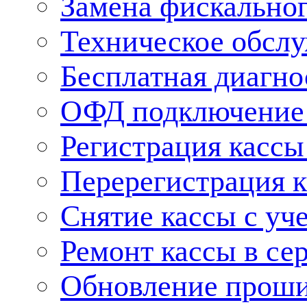
Замена фискальног
Техническое обсл
Бесплатная диагно
ОФД подключение 
Регистрация касс
Перерегистрация 
Снятие кассы с уч
Ремонт кассы в се
Обновление прош