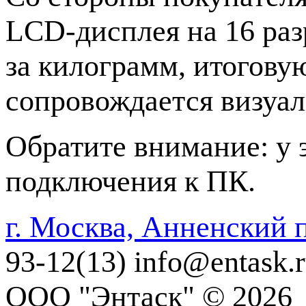
LCD-дисплея на 16 раз
за килограмм, итогову
сопровождается визуал
Обратите внимание: у 
подключения к ПК.
г. Москва, Анненский п
93-12(13)
info@entask.
ООО "Энтаск" © 2026