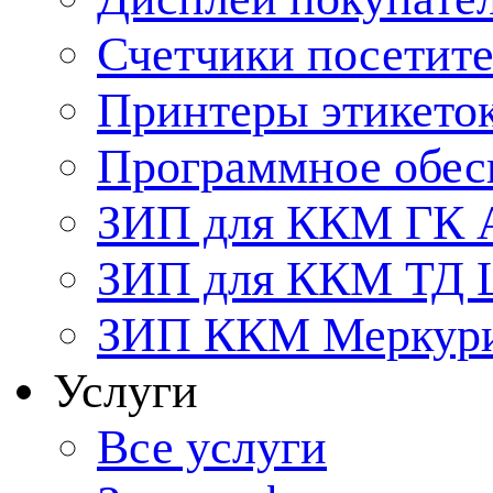
Счетчики посетит
Принтеры этикето
Программное обес
ЗИП для ККМ ГК 
ЗИП для ККМ ТД
ЗИП ККМ Меркурий
Услуги
Все услуги