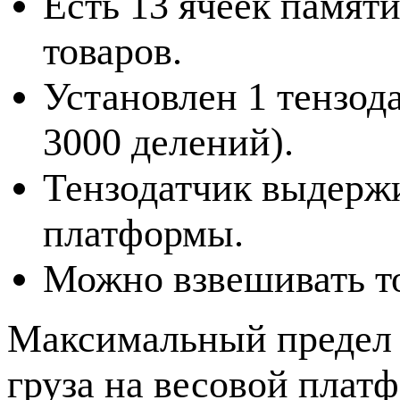
Есть 13 ячеек памят
товаров.
Установлен 1 тензод
3000 делений).
Тензодатчик выдержи
платформы.
Можно взвешивать то
Максимальный предел 
груза на весовой платф