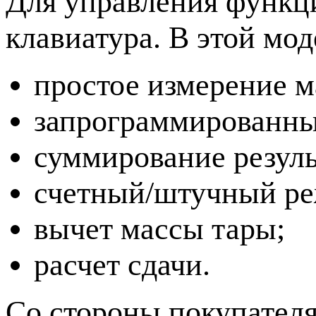
Для управления функц
клавиатура. В этой мо
простое измерение м
запрограммированны
суммирование резуль
счетный/штучный р
вычет массы тары;
расчет сдачи.
Со стороны покупателя