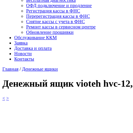
Бесплатная диагностика
ОФД подключение и продление
Регистрация кассы в ФНС
Перерегистрация кассы в ФНС
Снятие кассы с учета в ФНС
Ремонт кассы в сервисном центре
Обновление прошивки
Обслуживание ККМ
Заявка
Доставка и оплата
Новости
Контакты
Главная
/
Денежные ящики
Денежный ящик vioteh hvc-12, 
<
>