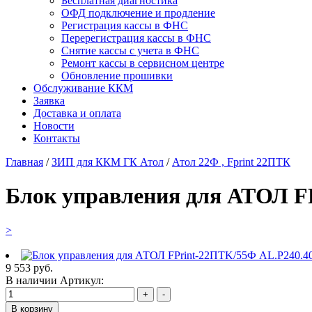
Бесплатная диагностика
ОФД подключение и продление
Регистрация кассы в ФНС
Перерегистрация кассы в ФНС
Снятие кассы с учета в ФНС
Ремонт кассы в сервисном центре
Обновление прошивки
Обслуживание ККМ
Заявка
Доставка и оплата
Новости
Контакты
Главная
/
ЗИП для ККМ ГК Атол
/
Атол 22Ф , Fprint 22ПТК
Блок управления для АТОЛ FP
>
9 553
руб.
В наличии
Артикул:
В корзину