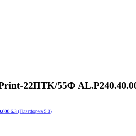
rint-22ПТK/55Ф AL.P240.40.00