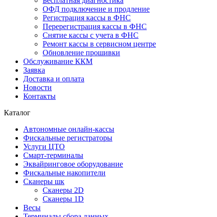
Бесплатная диагностика
ОФД подключение и продление
Регистрация кассы в ФНС
Перерегистрация кассы в ФНС
Снятие кассы с учета в ФНС
Ремонт кассы в сервисном центре
Обновление прошивки
Обслуживание ККМ
Заявка
Доставка и оплата
Новости
Контакты
Каталог
Автономные онлайн-кассы
Фискальные регистраторы
Услуги ЦТО
Смарт-терминалы
Эквайринговое оборудование
Фискальные накопители
Сканеры шк
Сканеры 2D
Сканеры 1D
Весы
Терминалы сбора данных